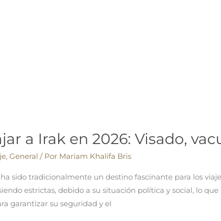
ajar a Irak en 2026: Visado, va
je
,
General
/ Por
Mariam Khalifa Bris
a, ha sido tradicionalmente un destino fascinante para los viaj
siendo estrictas, debido a su situación política y social, lo q
ara garantizar su seguridad y el