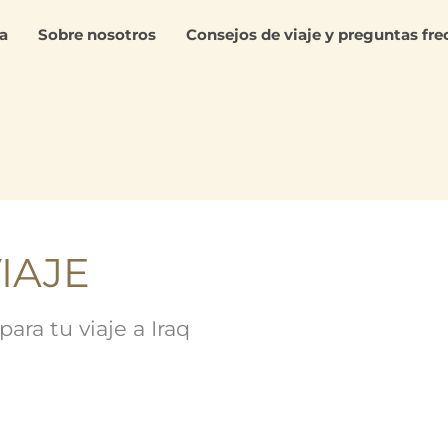
a
Sobre nosotros
Consejos de viaje y preguntas fr
IAJE
ara tu viaje a Iraq