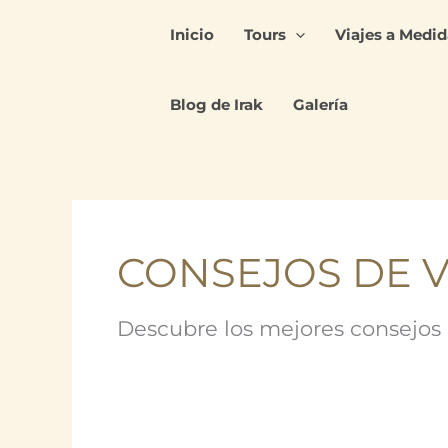
Ir
Inicio
Tours
Viajes a Medid
al
contenido
Blog de Irak
Galería
CONSEJOS DE V
Descubre los mejores consejos p