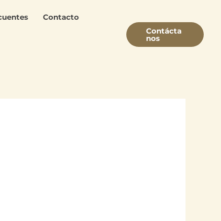
ecuentes
Contacto
Contácta
Nos