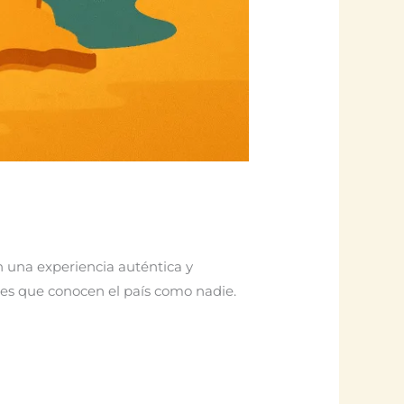
n una experiencia auténtica y
ales que conocen el país como nadie.