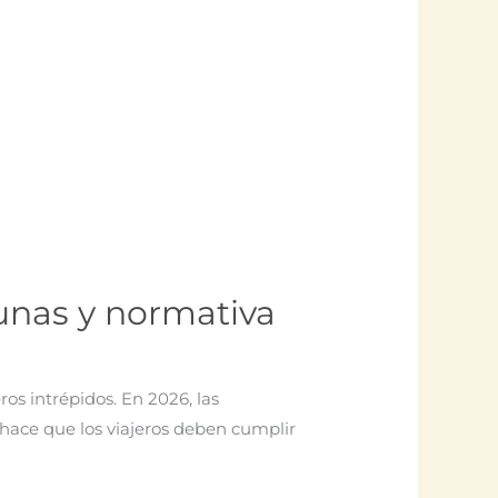
cunas y normativa
eros intrépidos. En 2026, las
ue hace que los viajeros deben cumplir