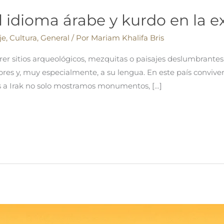
 idioma árabe y kurdo en la ex
je
,
Cultura
,
General
/ Por
Mariam Khalifa Bris
er sitios arqueológicos, mezquitas o paisajes deslumbrantes.
bres y, muy especialmente, a su lengua. En este país conviven 
es a Irak no solo mostramos monumentos, […]