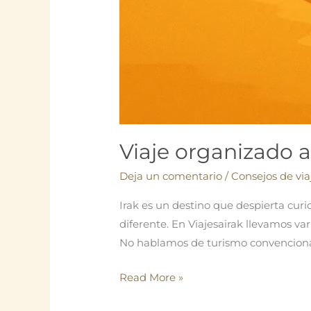
Viaje organizado a
Deja un comentario
/
Consejos de via
Irak es un destino que despierta curi
diferente. En Viajesairak llevamos va
No hablamos de turismo convencional
Viaje
Read More »
organizado