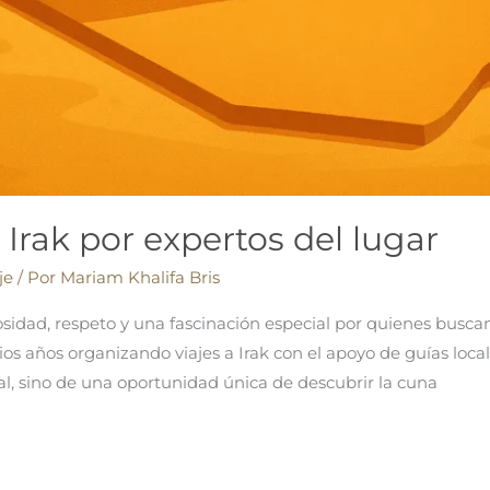
 Irak por expertos del lugar
je
/ Por
Mariam Khalifa Bris
osidad, respeto y una fascinación especial por quienes busca
rios años organizando viajes a Irak con el apoyo de guías loc
, sino de una oportunidad única de descubrir la cuna