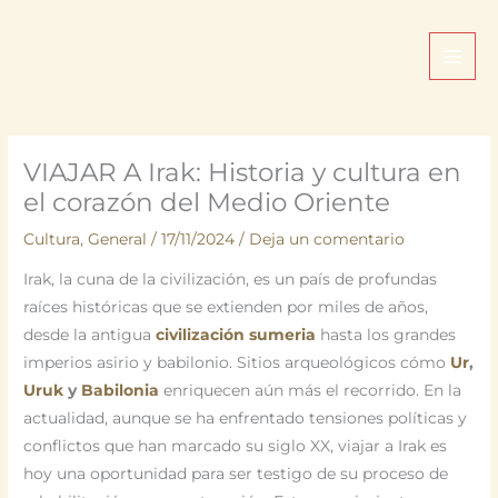
Ir
al
contenido
VIAJAR A Irak: Historia y cultura en
el corazón del Medio Oriente
Cultura
,
General
/
17/11/2024
/
Deja un comentario
Irak, la cuna de la civilización, es un país de profundas
raíces históricas que se extienden por miles de años,
desde la antigua
civilización
sumeria
hasta los grandes
imperios asirio y babilonio. Sitios arqueológicos cómo
Ur
,
Uruk
y
Babilonia
enriquecen aún más el recorrido. En la
actualidad, aunque se ha enfrentado tensiones políticas y
conflictos que han marcado su siglo XX, viajar a Irak es
hoy una oportunidad para ser testigo de su proceso de