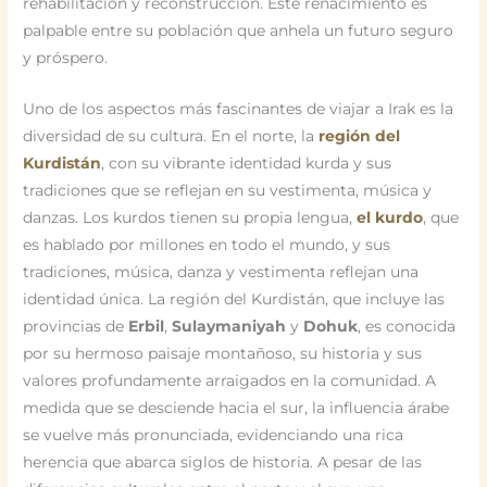
rehabilitación y reconstrucción. Este renacimiento es
palpable entre su población que anhela un futuro seguro
y próspero.
Uno de los aspectos más fascinantes de viajar a Irak es la
diversidad de su cultura. En el norte, la
región del
Kurdistán
, con su vibrante identidad kurda y sus
tradiciones que se reflejan en su vestimenta, música y
danzas. Los kurdos tienen su propia lengua,
el
kurdo
, que
es hablado por millones en todo el mundo, y sus
tradiciones, música, danza y vestimenta reflejan una
identidad única. La región del Kurdistán, que incluye las
provincias de
Erbil
,
Sulaymaniyah
y
Dohuk
, es conocida
por su hermoso paisaje montañoso, su historia y sus
valores profundamente arraigados en la comunidad. A
medida que se desciende hacia el sur, la influencia árabe
se vuelve más pronunciada, evidenciando una rica
herencia que abarca siglos de historia. A pesar de las