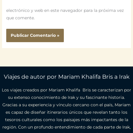
electrónico y web en este navegador para la próxima vez
que comente.
Viajes de autor por Mariam Khalifa Bris a Irak
Los viajes creados por Mariam Khalifa Bris se caracterizan por
su extenso conocimiento de Irak y su fascinante historia.
Gracias a su experiencia y vínculo cercano con el país, Mariam
es capaz de diseñar itinerarios únicos que revelan tanto los
tesoros culturales como los paisajes más impactantes de la
región. Con un profundo entendimiento de cada parte de Irak,