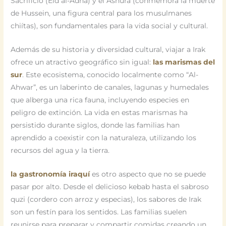
Sacrificio (Eid al-Adha) y el Ashura (conmemora la muerte
de Hussein, una figura central para los musulmanes
chiítas), son fundamentales para la vida social y cultural.
Además de su historia y diversidad cultural, viajar a Irak
ofrece un atractivo geográfico sin igual:
las marismas del
sur
. Este ecosistema, conocido localmente como “Al-
Ahwar”, es un laberinto de canales, lagunas y humedales
que alberga una rica fauna, incluyendo especies en
peligro de extinción. La vida en estas marismas ha
persistido durante siglos, donde las familias han
aprendido a coexistir con la naturaleza, utilizando los
recursos del agua y la tierra.
la gastronomía iraquí
es otro aspecto que no se puede
pasar por alto. Desde el delicioso kebab hasta el sabroso
quzi (cordero con arroz y especias), los sabores de Irak
son un festín para los sentidos. Las familias suelen
reunirse para preparar y compartir comidas creando un