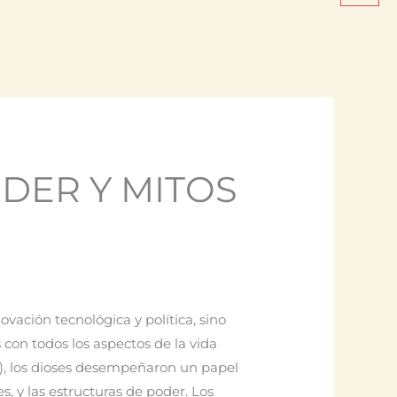
DER Y MITOS
N
vación tecnológica y política, sino
con todos los aspectos de la vida
ria), los dioses desempeñaron un papel
s, y las estructuras de poder. Los