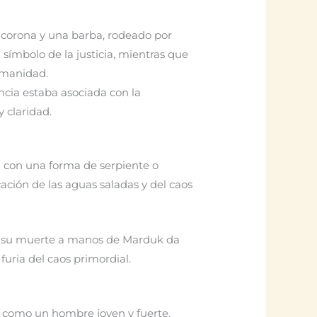
a corona y una barba, rodeado por
símbolo de la justicia, mientras que
umanidad.
encia estaba asociada con la
 claridad.
ta con una forma de serpiente o
ación de las aguas saladas y del caos
iva, su muerte a manos de Marduk da
furia del caos primordial.
nte como un hombre joven y fuerte,