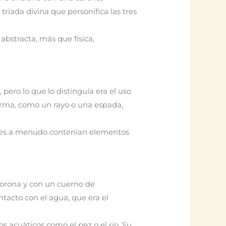
tríada divina que personifica las tres
 abstracta, más que física,
 pero lo que lo distinguía era el uso
 arma, como un rayo o una espada,
suales a menudo contenían elementos
orona y con un cuerno de
tacto con el agua, que era el
s acuáticos como el pez o el río. Su