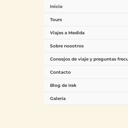
Ir
Inicio
al
contenido
Tours
Viajes a Medida
Sobre nosotros
Consejos de viaje y preguntas frec
Contacto
Blog de Irak
Galería