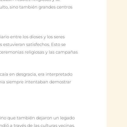
culto, sino también grandes centros
ario entre los dioses y los seres
 estuvieran satisfechos. Esto se
s ceremonias religiosas y las campañas
 caía en desgracia, era interpretado
amia siempre intentaban demostrar
sino que también dejaron un legado
ió a través de las culturas vecinas,