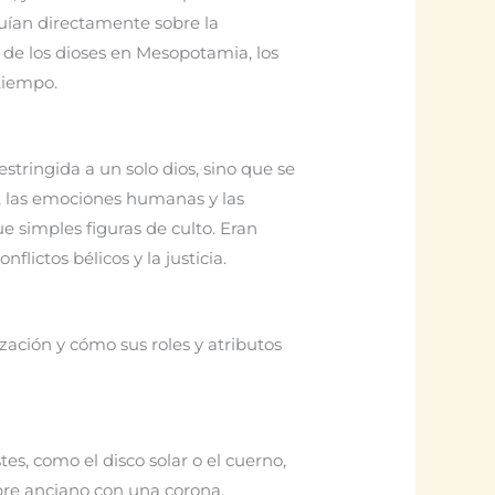
uían directamente sobre la
a de los dioses en Mesopotamia, los
tiempo.
stringida a un solo dios, sino que se
 las emociones humanas y las
 simples figuras de culto. Eran
flictos bélicos y la justicia.
zación y cómo sus roles y atributos
es, como el disco solar o el cuerno,
bre anciano con una corona,