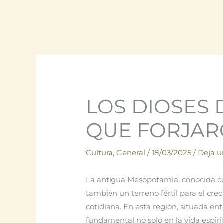
LOS DIOSES 
QUE FORJARO
Cultura
,
General
/
18/03/2025
/
Deja u
La antigua Mesopotamia, conocida como
también un terreno fértil para el cre
cotidiana. En esta región, situada ent
fundamental no solo en la vida espirit