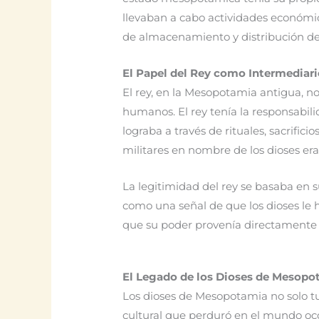
llevaban a cabo actividades económic
de almacenamiento y distribución de
El Papel del Rey como Intermediari
El rey, en la Mesopotamia antigua, no 
humanos. El rey tenía la responsabili
lograba a través de rituales, sacrifi
militares en nombre de los dioses era
La legitimidad del rey se basaba en su
como una señal de que los dioses le 
que su poder provenía directamente d
El Legado de los Dioses de Mesopo
Los dioses de Mesopotamia no solo t
cultural que perduró en el mundo occi