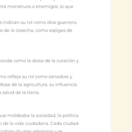
tra monstruos o enemigos, lo que
as indican su rol como dios guerrero.
los de la cosecha, como espigas de
cida como la diosa de la curación y
o refleja su rol como sanadora y
iosa de la agricultura, su influencia
salud de la tierra.
que moldeaba la sociedad, la política
ro de la vida ciudadana. Cada ciudad-
aban rituales religiosos y se