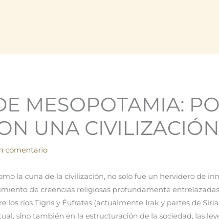
DE MESOPOTAMIA: PO
N UNA CIVILIZACIÓ
n comentario
 la cuna de la civilización, no solo fue un hervidero de inno
cimiento de creencias religiosas profundamente entrelazadas 
re los ríos Tigris y Éufrates (actualmente Irak y partes de Si
ual, sino también en la estructuración de la sociedad, las leye