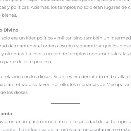
as y políticas. Además, los templos no solo eran lugares de 
 bienes.
o Divino
solo era un líder político y militar, sino también un intermedi
dad de mantener el orden cósmico y garantizar que los dioses
cios y ofrendas. La construcción de templos monumentales, la
n parte de este proceso.
 relación con los dioses. Si un rey era derrotado en batalla o
habían retirado su favor. Por ello, los monarcas de Mesopot
e los dioses.
tamia
uvieron un impacto inmediato en la sociedad de su tiempo, 
dental. La influencia de la mitología mesopotámica se extend