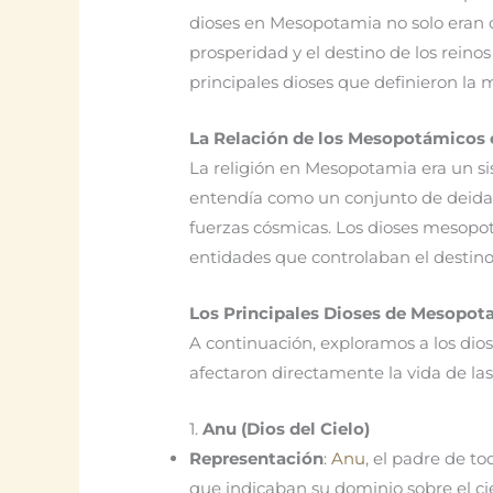
dioses en Mesopotamia no solo eran o
prosperidad y el destino de los reino
principales dioses que definieron la
La Relación de los Mesopotámicos c
La religión en Mesopotamia era un sis
entendía como un conjunto de deida
fuerzas cósmicas. Los dioses mesopot
entidades que controlaban el destino de
Los Principales Dioses de Mesopot
A continuación, exploramos a los dios
afectaron directamente la vida de las
1.
Anu (Dios del Cielo)
Representación
:
Anu
, el padre de t
que indicaban su dominio sobre el ci