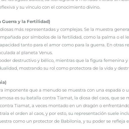
eflexiva y su vínculo con el conocimiento divino.
 Guerra y la Fertilidad)
 diosas más representadas y complejas. Se la muestra gen
pañada por símbolos de la fertilidad, como la palma o el le
apacidad tanto para el amor como para la guerra. En otras re
inculada al planeta Venus.
poder destructivo y bélico, mientras que la figura femenina y 
u dualidad, mostrando su rol como protectora de la vida y dest
ia)
ra imponente que a menudo se muestra con una espada o u
mosa es su batalla contra Tiamat, la diosa del caos, que se 
contra Tiamat, a veces montado en un dragón o enfrentándos
traía el orden al caos, y por esto, su representación suele incl
estra como un protector de Babilonia, y su poder se refleja 