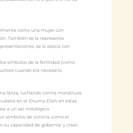
eralmente como una mujer con
ón. También se la representa
presentaciones, se la asocia con
los símbolos de la fertilidad (como
ructora cuando era necesario.
na lanza, luchando contra monstruos
muestra en el
Enuma Elish
; en estas
e a un ser mitológico.
uir símbolos de victoria, como el
en su capacidad de gobernar y crear.