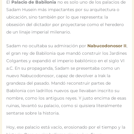
El
Palacio de Babilonia
no es solo uno de los palacios de
Sadam Husein más impactantes por su arquitectura o
ubicación, sino también por lo que representa: la
obsesión del dictador por proyectarse como el heredero
de un linaje imperial milenario.
Sadam no ocultaba su admiración por
Nabucodonosor II
,
el gran rey de Babilonia que mandó construir los Jardines
Colgantes y expandió el imperio babilónico en el siglo VI
a.C. En su propaganda, Sadam se presentaba como un
nuevo Nabucodonosor, capaz de devolver a Irak la
grandeza del pasado. Mandó reconstruir partes de
Babilonia con ladrillos nuevos que llevaban inscrito su
nombre, como los antiguos reyes. Y justo encima de esas
ruinas, levantó su palacio, como si quisiera literalmente
sentarse sobre la historia.
Hoy, ese palacio está vacío, erosionado por el tiempo y la