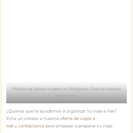
Palacio de Sadam Husein en Babylonia. Foto de Mariam
Khalifa Bris
¿Quieres que te ayudemos a organizar tu viaje a Irak?
Echa un vistazo a nuestra
oferta de viajes a
Irak
y
contáctanos
para empezar a preparar tu viaje.