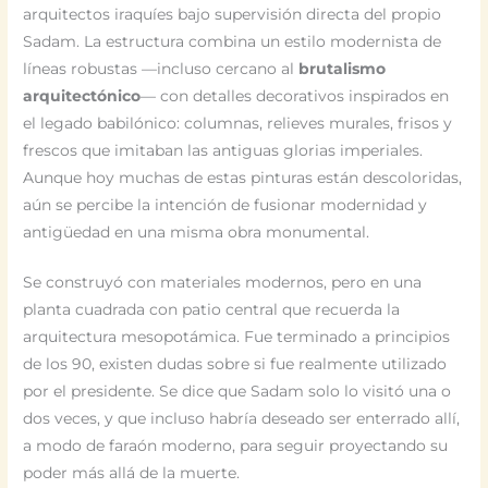
arquitectos iraquíes bajo supervisión directa del propio
Sadam. La estructura combina un estilo modernista de
líneas robustas —incluso cercano al
brutalismo
arquitectónico
— con detalles decorativos inspirados en
el legado babilónico: columnas, relieves murales, frisos y
frescos que imitaban las antiguas glorias imperiales.
Aunque hoy muchas de estas pinturas están descoloridas,
aún se percibe la intención de fusionar modernidad y
antigüedad en una misma obra monumental.
Se construyó con materiales modernos, pero en una
planta cuadrada con patio central que recuerda la
arquitectura mesopotámica. Fue terminado a principios
de los 90, existen dudas sobre si fue realmente utilizado
por el presidente. Se dice que Sadam solo lo visitó una o
dos veces, y que incluso habría deseado ser enterrado allí,
a modo de faraón moderno, para seguir proyectando su
poder más allá de la muerte.